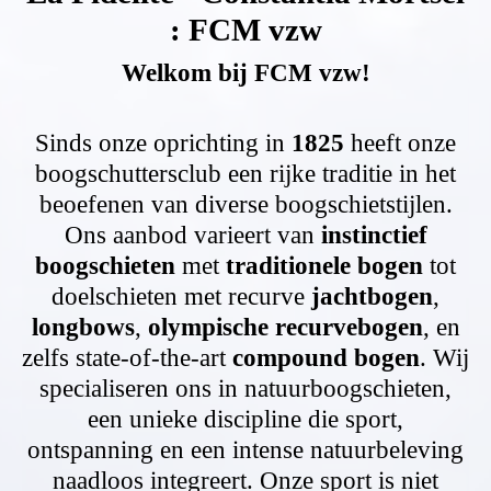
: FCM vzw
Welkom bij FCM vzw!
Sinds onze oprichting in
1825
heeft onze
boogschuttersclub een rijke traditie in het
beoefenen van diverse boogschietstijlen.
Ons aanbod varieert van
instinctief
boogschieten
met
traditionele bogen
tot
doelschieten met recurve
jachtbogen
,
longbows
,
olympische recurvebogen
, en
zelfs state-of-the-art
compound bogen
. Wij
specialiseren ons in natuurboogschieten,
een unieke discipline die sport,
ontspanning en een intense natuurbeleving
naadloos integreert. Onze sport is niet