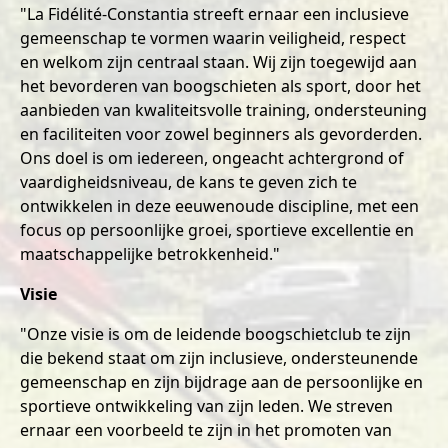
"La Fidélité-Constantia streeft ernaar een inclusieve
gemeenschap te vormen waarin veiligheid, respect
en welkom zijn centraal staan. Wij zijn toegewijd aan
het bevorderen van boogschieten als sport, door het
aanbieden van kwaliteitsvolle training, ondersteuning
en faciliteiten voor zowel beginners als gevorderden.
Ons doel is om iedereen, ongeacht achtergrond of
vaardigheidsniveau, de kans te geven zich te
ontwikkelen in deze eeuwenoude discipline, met een
focus op persoonlijke groei, sportieve excellentie en
maatschappelijke betrokkenheid."
Visie
"Onze visie is om de leidende boogschietclub te zijn
die bekend staat om zijn inclusieve, ondersteunende
gemeenschap en zijn bijdrage aan de persoonlijke en
sportieve ontwikkeling van zijn leden. We streven
ernaar een voorbeeld te zijn in het promoten van