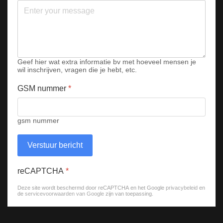
Geef hier wat extra informatie bv met hoeveel mensen je
wil inschrijven, vragen die je hebt, etc.
GSM nummer
*
gsm nummer
Verstuur bericht
reCAPTCHA
*
Deze site wordt beschermd door reCAPTCHA en het Google
privacybeleid
en
de
servicevoorwaarden van Google
zijn van toepassing.