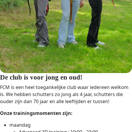
De club is voor jong en oud!
FCM is een heel toegankelijke club waar iedereen welkom
is. We hebben schutters zo jong als 4 jaar, schutters die
ouder zijn dan 70 jaar en alle leeftijden er tussen!
Onze trainingsmomenten zijn:
maandag