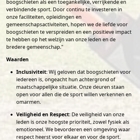
boogschieten als een toegankelijke, verrijkende en
verbindende sport. Door continu te investeren in
onze faciliteiten, opleidingen en
gemeenschapsactiviteiten, hopen we de liefde voor
boogschieten te verspreiden en een positieve impact
te hebben op het welzijn van onze leden en de
bredere gemeenschap."
Waarden
Inclusiviteit
: Wij geloven dat boogschieten voor
iedereen is, ongeacht hun achtergrond of
maatschappelijke situatie. Onze deuren staan
open voor allen die de sport willen verkennen en
omarmen.
Veiligheid en Respect
: De veiligheid van onze
leden is onze hoogste prioriteit, zowel fysiek als
emotioneel. We bevorderen een omgeving waar
respect heerst voor elkaar en voor de sport.